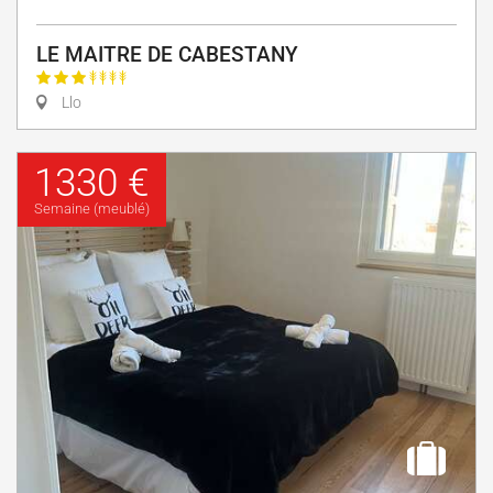
LE MAITRE DE CABESTANY
Llo
1330 €
Semaine (meublé)