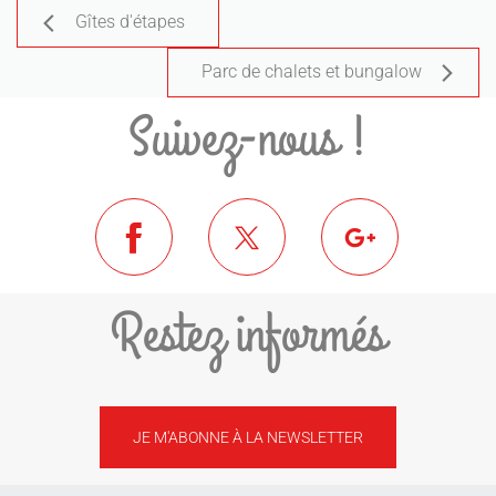
Gîtes d'étapes
Parc de chalets et bungalow
Suivez-nous !
Restez informés
JE M'ABONNE À LA NEWSLETTER