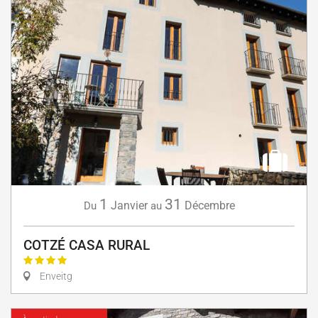
1
31
Janvier
Décembre
Du
au
COTZÉ CASA RURAL
Enveitg