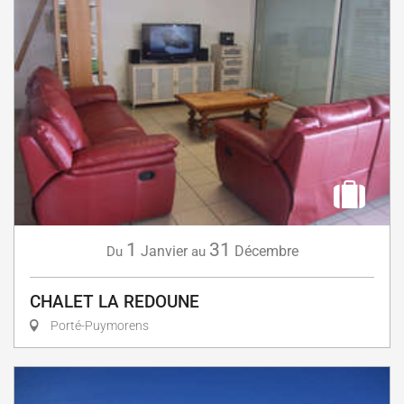
1
31
Janvier
Décembre
Du
au
CHALET LA REDOUNE
Porté-Puymorens