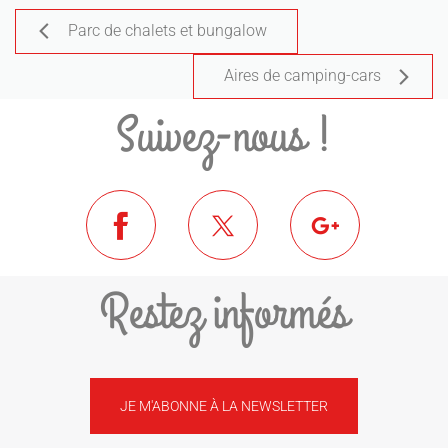
Parc de chalets et bungalow
Aires de camping-cars
Suivez-nous !
Restez informés
JE M'ABONNE À LA NEWSLETTER