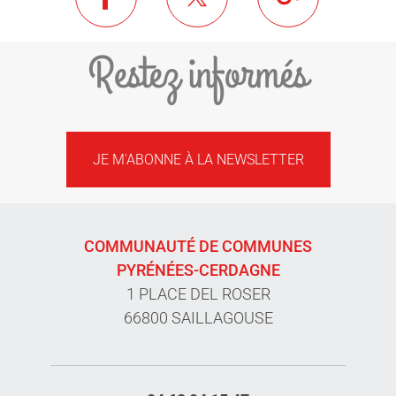
Restez informés
JE M'ABONNE À LA NEWSLETTER
COMMUNAUTÉ DE COMMUNES
PYRÉNÉES-CERDAGNE
1 PLACE DEL ROSER
66800 SAILLAGOUSE