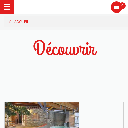
0
ACCUEIL
Découvrir