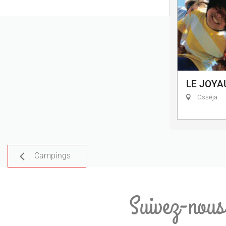
LE JOYA
Osséja
Campings
Suivez-nous