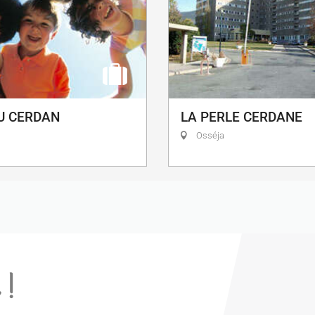
LA PERLE CERDANE
U CERDAN
Osséja
 !