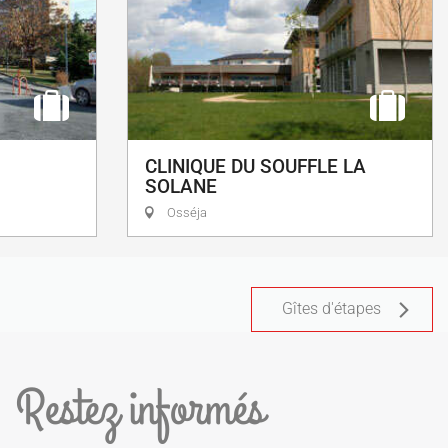
CLINIQUE DU SOUFFLE LA
SOLANE
Osséja
Gîtes d'étapes
Restez informés