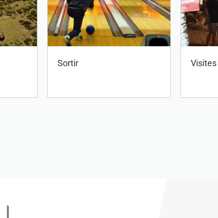
Sortir
Visite
 !