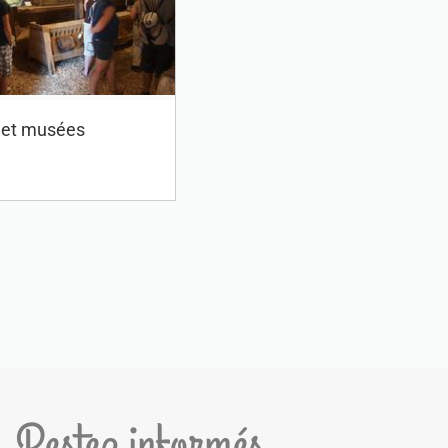
s et musées
Restez informés