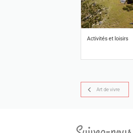
Activités et loisirs
Art de vivre
Suivez-nous