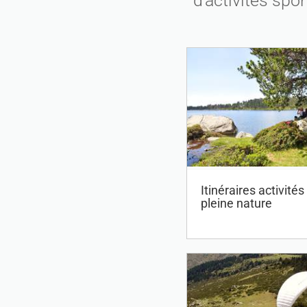
d’activités spo
Itinéraires activités
pleine nature