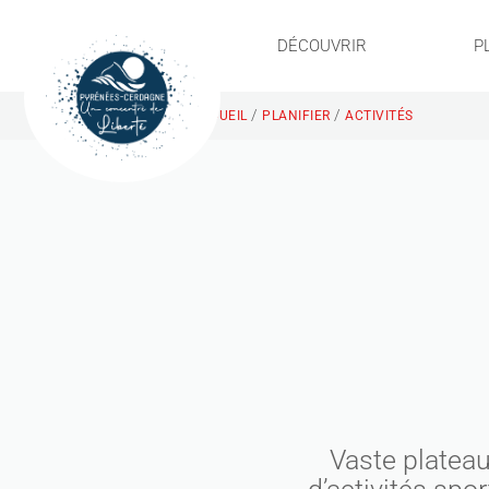
DÉCOUVRIR
P
/
/
ACCUEIL
PLANIFIER
ACTIVITÉS
Vaste plateau