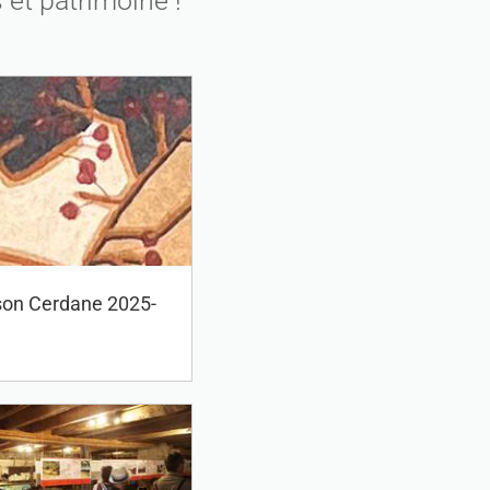
 et patrimoine !
son Cerdane 2025-