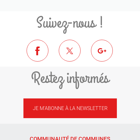
Suivez-nous !
Restez informés
JE M'ABONNE À LA NEWSLETTER
COMMUNAUTÉ DE COMMUNES