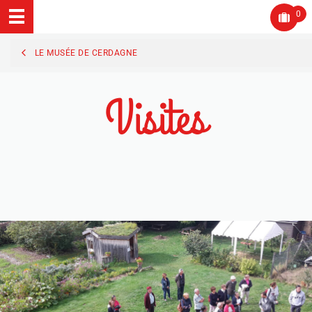
0
LE MUSÉE DE CERDAGNE
Visites