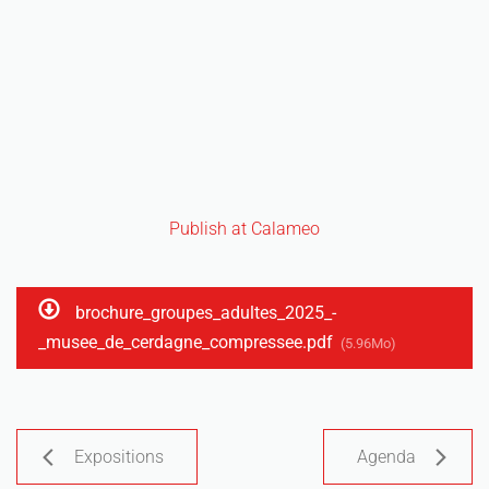
Publish at Calameo
brochure_groupes_adultes_2025_-
_musee_de_cerdagne_compressee.pdf
(5.96Mo)
Expositions
Agenda