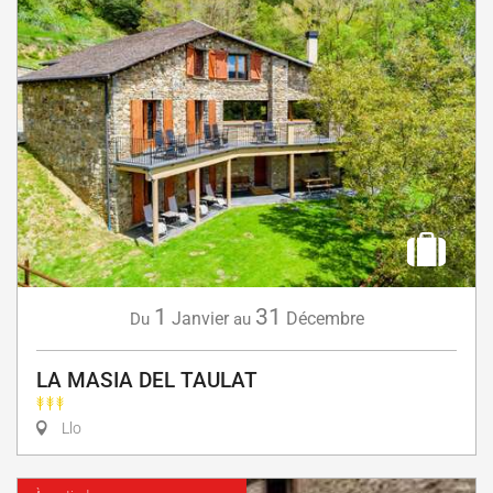
1
31
Janvier
Décembre
Du
au
LA MASIA DEL TAULAT
Llo