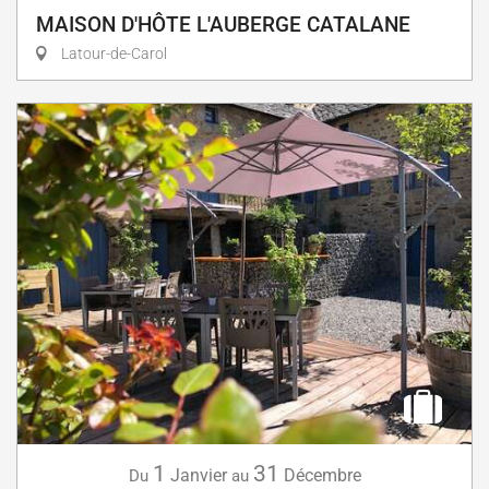
MAISON D'HÔTE L'AUBERGE CATALANE
Latour-de-Carol
1
31
Janvier
Décembre
Du
au