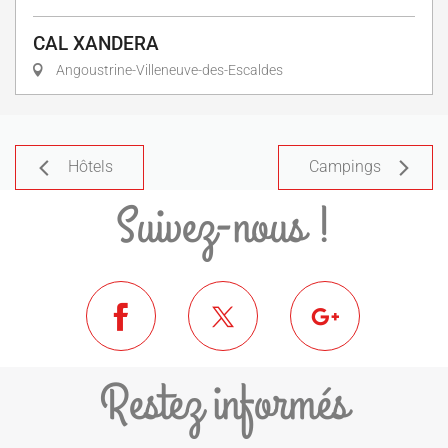
CAL XANDERA
Angoustrine-Villeneuve-des-Escaldes
Hôtels
Campings
Suivez-nous !
Restez informés