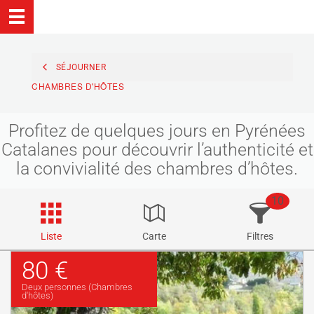
SÉJOURNER
CHAMBRES D'HÔTES
Profitez de quelques jours en Pyrénées
Catalanes pour découvrir l’authenticité et
la convivialité des chambres d’hôtes.
10
Liste
Carte
Filtres
80 €
Deux personnes (Chambres
d'hôtes)