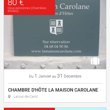
80 €
Deux personnes (Chambres
d'hôtes)
1
31
Janvier
Décembre
Du
au
CHAMBRE D'HÔTE LA MAISON CAROLANE
Latour-de-Carol