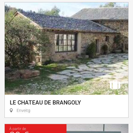
LE CHATEAU DE BRANGOLY
Enveitg
À partir de