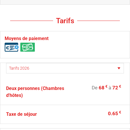
Tarifs
Moyens de paiement
€
€
De
68
à
72
Deux personnes (Chambres
d'hôtes)
€
0.65
Taxe de séjour