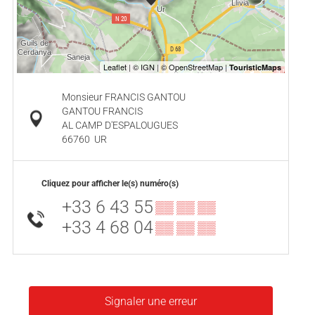
Monsieur FRANCIS GANTOU
GANTOU FRANCIS
AL CAMP D'ESPALOUGUES
66760
UR
Cliquez pour afficher le(s) numéro(s)
+33 6 43 55
▒▒ ▒▒ ▒▒
+33 4 68 04
▒▒ ▒▒ ▒▒
Signaler une erreur