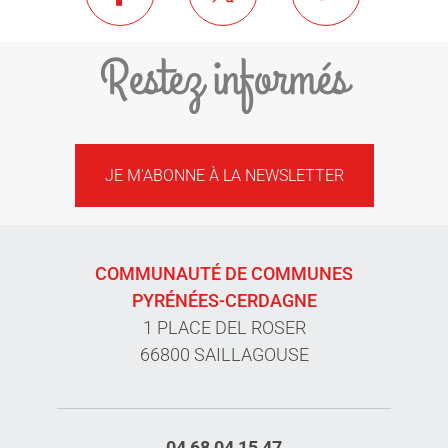
Restez informés
JE M'ABONNE À LA NEWSLETTER
COMMUNAUTÉ DE COMMUNES
PYRÉNÉES-CERDAGNE
1 PLACE DEL ROSER
66800 SAILLAGOUSE
04 68 04 15 47