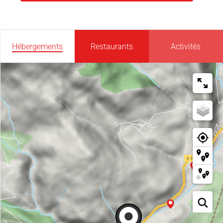
Hébergements
Restaurants
Activités