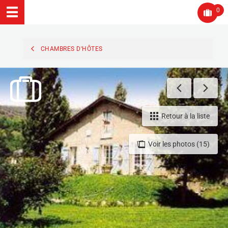
0
CHAMBRES D'HÔTES
Retour à la liste
Voir les photos (15)