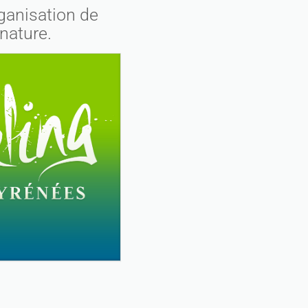
ganisation de
nature.