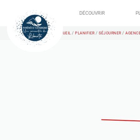
DÉCOUVRIR
P
/
/
/
ACCUEIL
PLANIFIER
SÉJOURNER
AGENCE