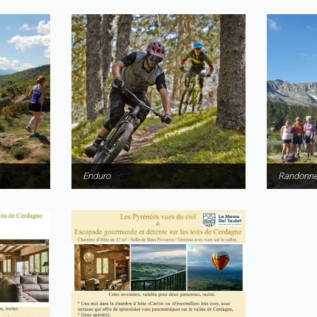
Enduro
Randonn