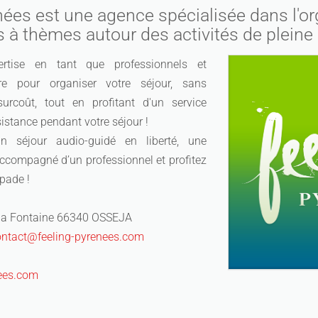
nées est une agence spécialisée dans l'or
s à thèmes autour des activités de pleine 
ertise en tant que professionnels et
oire pour organiser votre séjour, sans
urcoût, tout en profitant d'un service
istance pendant votre séjour !
n séjour audio-guidé en liberté, une
accompagné d’un professionnel et profitez
pade !
 la Fontaine 66340 OSSEJA
ontact@feeling-pyrenees.com
nees.com