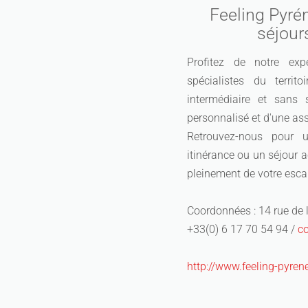
Feeling Pyré
séjour
Profitez de notre exp
spécialistes du territ
intermédiaire et sans s
personnalisé et d'une ass
Retrouvez-nous pour u
itinérance ou un séjour 
pleinement de votre esca
Coordonnées : 14 rue de
+33(0) 6 17 70 54 94 /
c
http://www.feeling-pyre