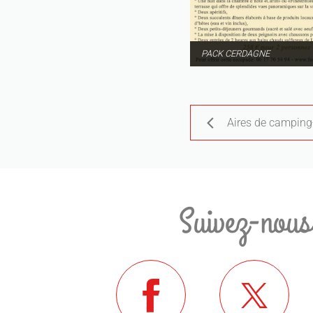
PACK CERDAGNE
Aires de camping
Suivez-nous