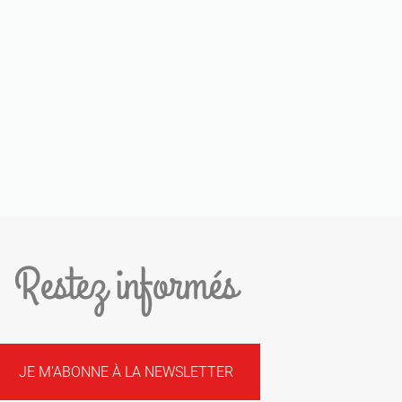
Restez informés
JE M'ABONNE À LA NEWSLETTER