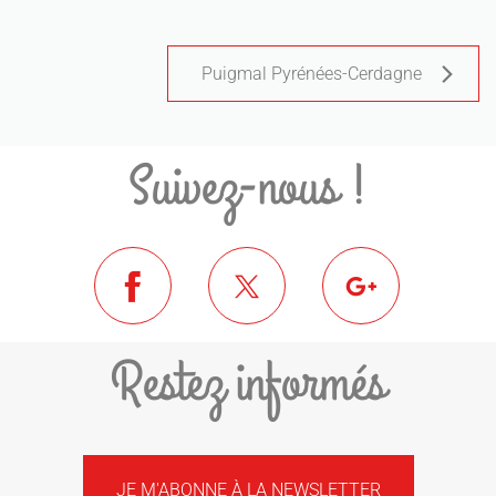
Puigmal Pyrénées-Cerdagne
Suivez-nous !
Restez informés
JE M'ABONNE À LA NEWSLETTER