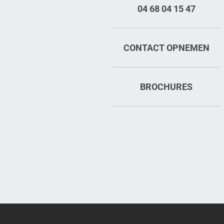
04 68 04 15 47
CONTACT OPNEMEN
BROCHURES