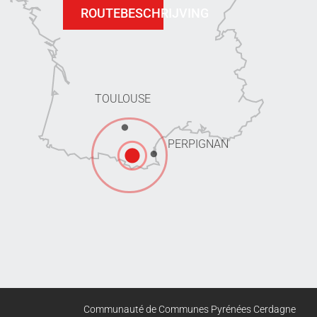
ROUTEBESCHRIJVING
TOULOUSE
PERPIGNAN
Communauté de Communes Pyrénées Cerdagne