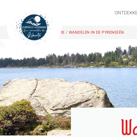
ONTDEKK
/
HOME
WANDELEN IN DE PYRENEEËN
Wa