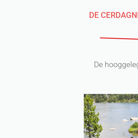
DE CERDAGNE
De hooggeleg