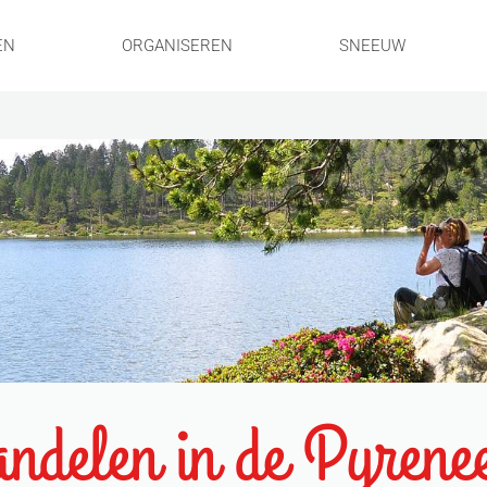
EN
ORGANISEREN
SNEEUW
ndelen in de Pyrene