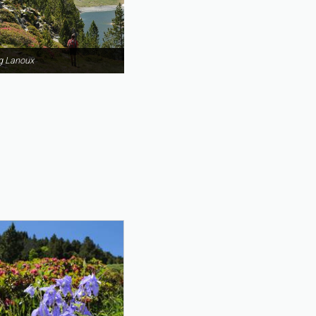
g Lanoux