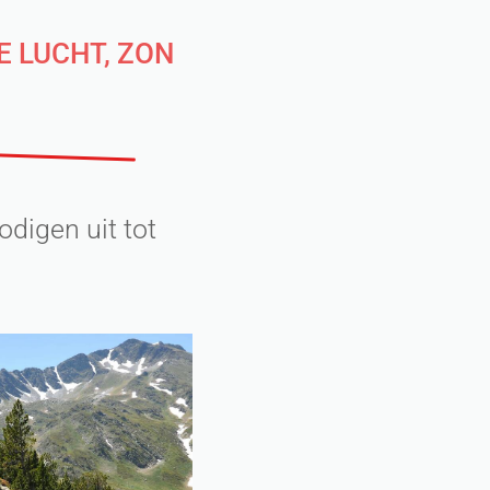
E LUCHT, ZON
digen uit tot