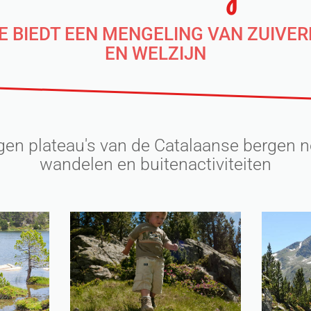
 BIEDT EEN MENGELING VAN ZUIVER
EN WELZIJN
en plateau's van de Catalaanse bergen no
wandelen en buitenactiviteiten