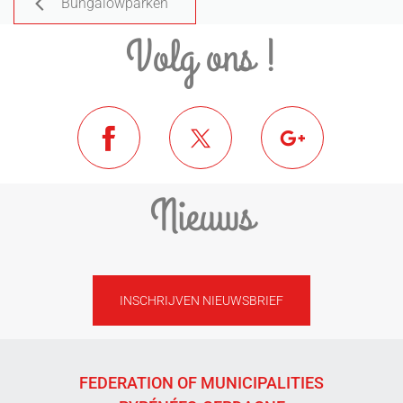
Bungalowparken
Volg ons !
Nieuws
INSCHRIJVEN NIEUWSBRIEF
FEDERATION OF MUNICIPALITIES