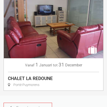
1
31
Januari
December
Vanaf
tot
CHALET LA REDOUNE
Porté-Puymorens