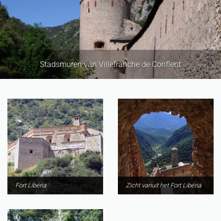
Stadsmuren van Villefranche de Conflent
Fort Libéria
Zicht vanuit het Fort Libéria