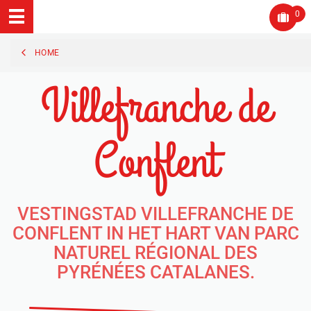
0
HOME
Villefranche de
Conflent
VESTINGSTAD VILLEFRANCHE DE
CONFLENT IN HET HART VAN PARC
NATUREL RÉGIONAL DES
PYRÉNÉES CATALANES.