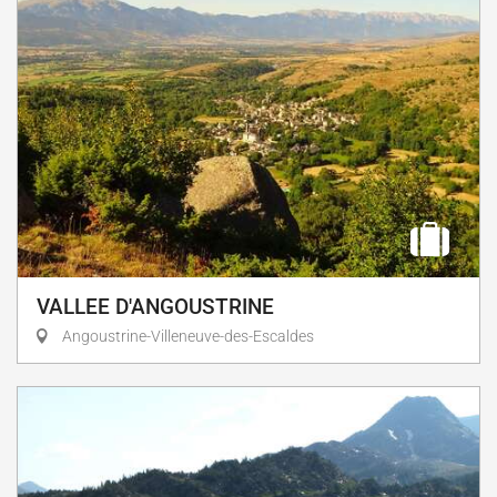
VALLEE D'ANGOUSTRINE
Angoustrine-Villeneuve-des-Escaldes