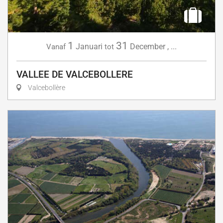
1
31
Januari
December
,
...
Vanaf
tot
VALLEE DE VALCEBOLLERE
Valcebollère