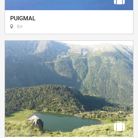
PUIGMAL
Err