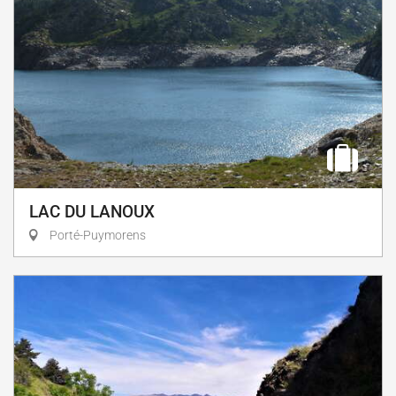
LAC DU LANOUX
Porté-Puymorens