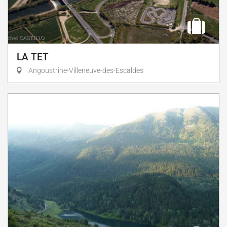
LA TET
Angoustrine-Villeneuve-des-Escaldes