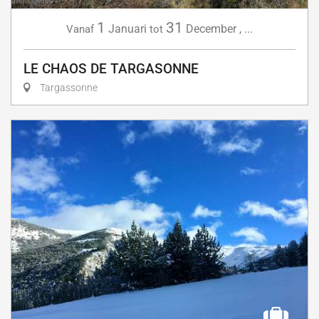
1
31
Januari
December
,
...
Vanaf
tot
LE CHAOS DE TARGASONNE
Targassonne