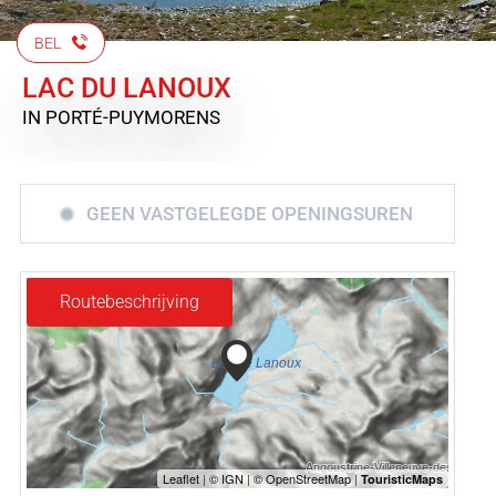
BEL
LAC DU LANOUX
IN PORTÉ-PUYMORENS
GEEN VASTGELEGDE OPENINGSUREN
Routebeschrijving