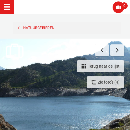
0
NATUURGEBIEDEN
Terug naar de lijst
Zie foto's (4)