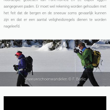
aangegeven paden. Er moet wel rekening worden gehouden met
het feit dat de bergen en de sneeuw soms gevaarlijk kunnen
zijn en dat er een aantal veiligheidsregels dienen te worden
nageleefd.
Sneeuwschoenwandelen © F. Berlic