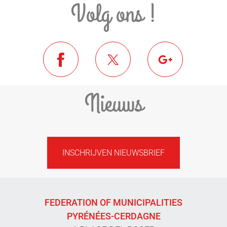
Volg ons !
Nieuws
INSCHRIJVEN NIEUWSBRIEF
FEDERATION OF MUNICIPALITIES
PYRÉNÉES-CERDAGNE