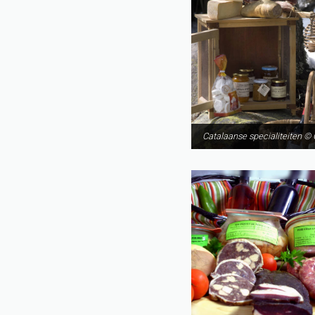
Catalaanse specialiteiten © 