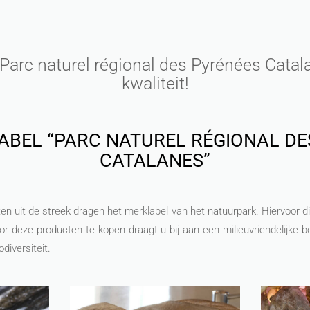
Parc naturel régional des Pyrénées Catal
kwaliteit!
ABEL “PARC NATUREL RÉGIONAL DE
CATALANES”
en uit de streek dragen het merklabel van het natuurpark. Hiervoor di
r deze producten te kopen draagt u bij aan een milieuvriendelijke 
diversiteit.