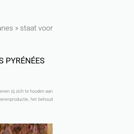
anes » staat voor
S PYRÉNÉES
enen zij zich te houden aan
boerenproductie, het behoud