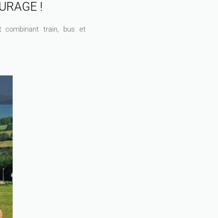
URAGE !
 combinant train, bus et