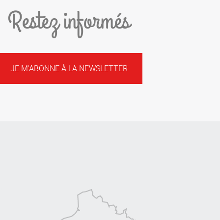
Restez informés
JE M'ABONNE À LA NEWSLETTER