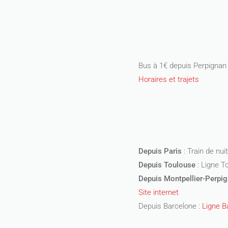
Bus à 1€ depuis Perpignan
Horaires et trajets
Depuis Paris
: Train de nui
Depuis Toulouse
: Ligne T
Depuis Montpellier-Perpi
Site internet
Depuis Barcelone :
Ligne B