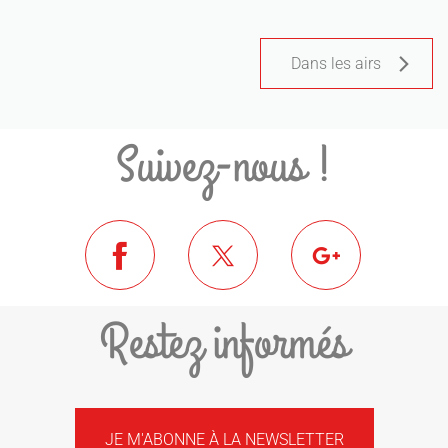
Dans les airs
Suivez-nous !
Restez informés
JE M'ABONNE À LA NEWSLETTER