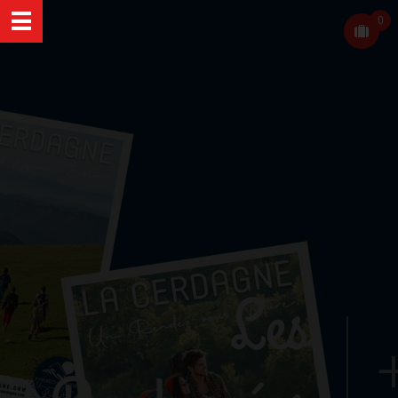
0
Les