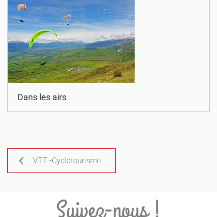
Dans les airs
VTT -Cyclotourisme
Suivez-nous !