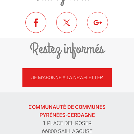
Restez informés
JE M'ABONNE À LA NEWSLETTER
COMMUNAUTÉ DE COMMUNES
PYRÉNÉES-CERDAGNE
1 PLACE DEL ROSER
66800 SAILLAGOUSE