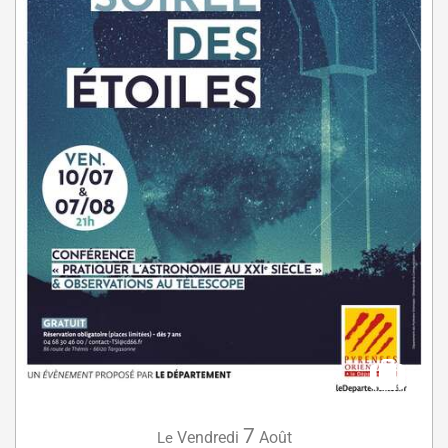
7
Vendredi
Août
Le