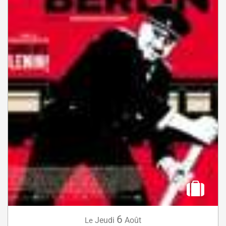
6
Jeudi
Août
Le