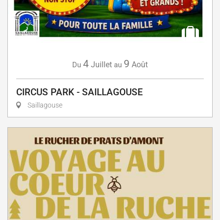
4
9
Juillet
Août
Du
au
CIRCUS PARK - SAILLAGOUSE
Saillagouse