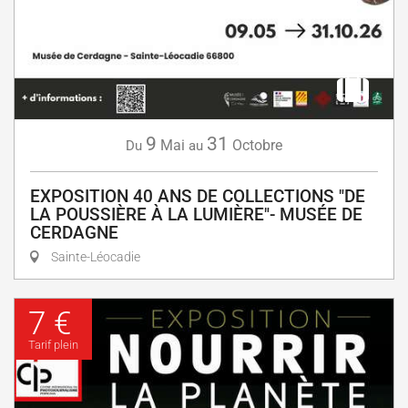
9
31
Mai
Octobre
Du
au
EXPOSITION 40 ANS DE COLLECTIONS "DE
LA POUSSIÈRE À LA LUMIÈRE"- MUSÉE DE
CERDAGNE
Sainte-Léocadie
7 €
Tarif plein