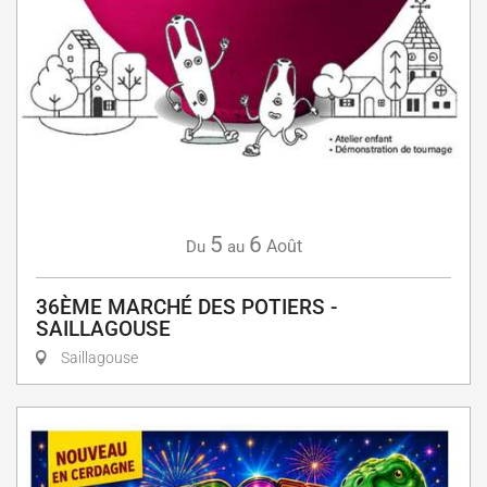
5
6
Août
Du
au
36ÈME MARCHÉ DES POTIERS -
SAILLAGOUSE
Saillagouse