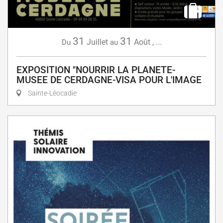
31
31
Juillet
Août
,
...
Du
au
EXPOSITION "NOURRIR LA PLANETE-
MUSEE DE CERDAGNE-VISA POUR L'IMAGE
Sainte-Léocadie