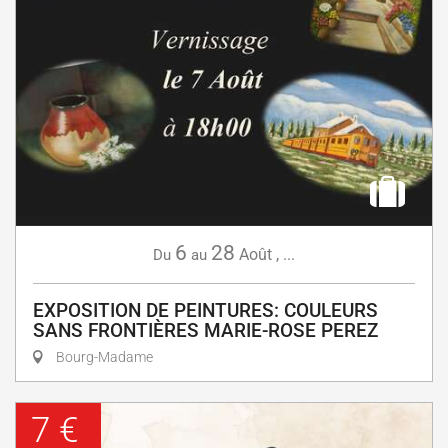
6
28
Août
,
...
Du
au
EXPOSITION DE PEINTURES: COULEURS
SANS FRONTIÈRES MARIE-ROSE PEREZ
Bourg-Madame
7 €