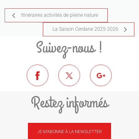
Itinéraires activités de pleine nature
La Saison Cerdane 2025-2026
Suivez-nous !
Restez informés
JE M'ABONNE À LA NEWSLETTER