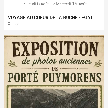
6
19
Jeudi
Août
,
Mercredi
Août
Le
Le
VOYAGE AU COEUR DE LA RUCHE - EGAT
Égat