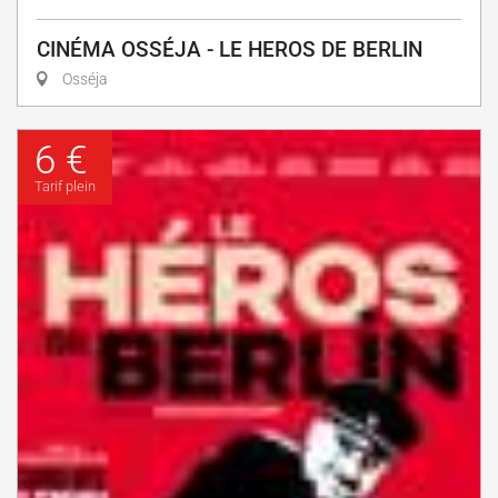
CINÉMA OSSÉJA - LE HEROS DE BERLIN
Osséja
6 €
Tarif plein