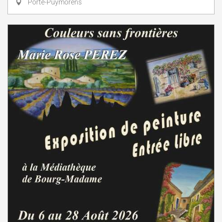
Porté-Puymorens