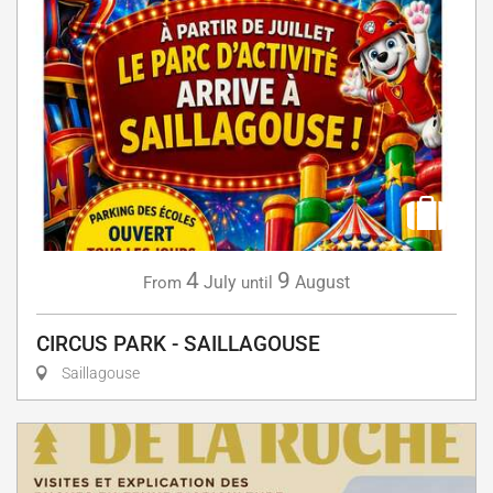
4
9
July
August
From
until
CIRCUS PARK - SAILLAGOUSE
Saillagouse