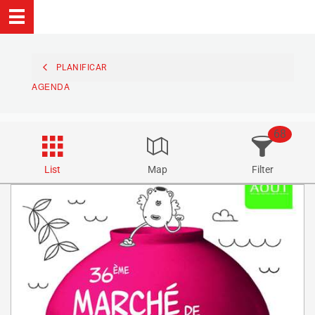
PLANIFICAR
AGENDA
68
List
Map
Filter