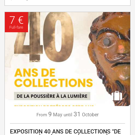
7 €
Full-fare
9
31
May
October
From
until
EXPOSITION 40 ANS DE COLLECTIONS "DE