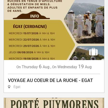
6
19
Thursday
Aug
,
Wednesday
Aug
On
On
VOYAGE AU COEUR DE LA RUCHE - EGAT
Égat