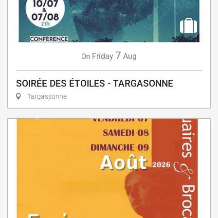
7
Friday
Aug
On
SOIRÉE DES ÉTOILES - TARGASONNE
Targassonne