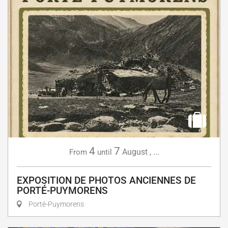
4
7
August
,
...
From
until
EXPOSITION DE PHOTOS ANCIENNES DE
PORTÉ-PUYMORENS
Porté-Puymorens