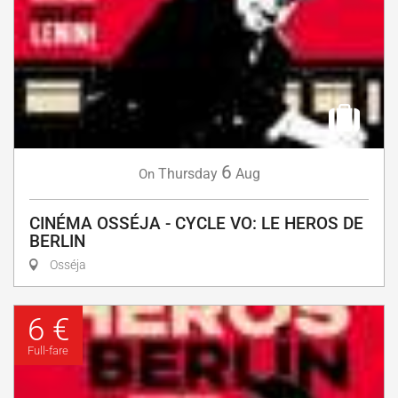
6
Thursday
Aug
On
CINÉMA OSSÉJA - CYCLE VO: LE HEROS DE
BERLIN
Osséja
6 €
Full-fare