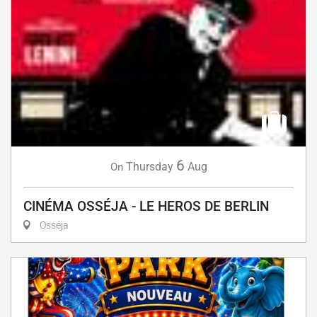
6
Thursday
Aug
On
CINÉMA OSSÉJA - LE HEROS DE BERLIN
Osséja