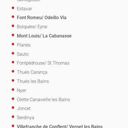
Estavar
Font Romeu/ Odeillo Via
Bolquère/ Eyne
Mont Louis/ La Cabanasse
Planès
Sauto
Fontpédrouse/ St Thomas
Thuès Carança
Thuès les Bains
Nyer
Olette Canaveille les Bains
Joncet
Serdinya
Villefranche de Conflent/ Vernet les Bains