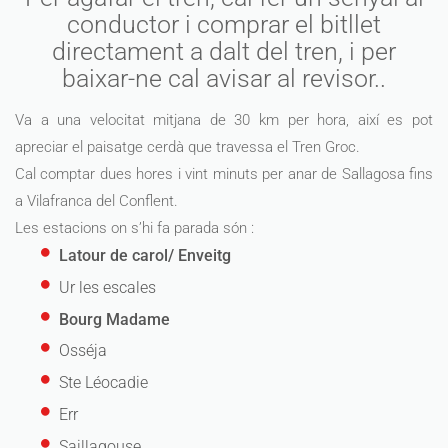
conductor i comprar el bitllet
directament a dalt del tren, i per
baixar-ne cal avisar al revisor..
Va a una velocitat mitjana de 30 km per hora, així es pot
apreciar el paisatge cerdà que travessa el Tren Groc.
Cal comptar dues hores i vint minuts per anar de Sallagosa fins
a Vilafranca del Conflent.
Les estacions on s’hi fa parada són :
Latour de carol/ Enveitg
Ur les escales
Bourg Madame
Osséja
Ste Léocadie
Err
Saillagouse