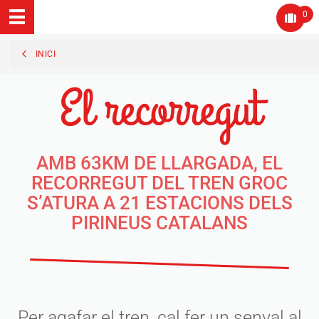
0
INICI
El recorregut
AMB 63KM DE LLARGADA, EL
RECORREGUT DEL TREN GROC
S’ATURA A 21 ESTACIONS DELS
PIRINEUS CATALANS
Per agafar el tren, cal fer un senyal al