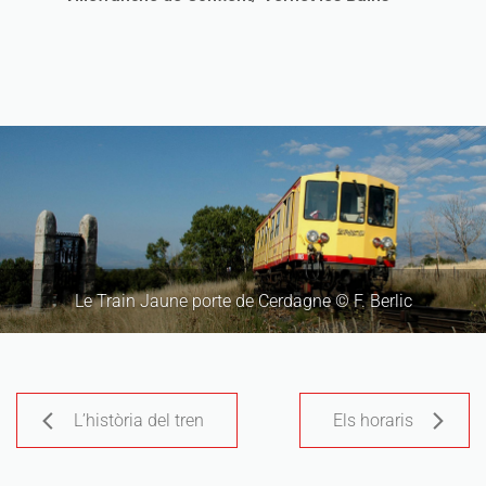
Le Train Jaune porte de Cerdagne © F. Berlic
L’història del tren
Els horaris