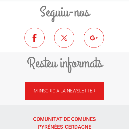
Seguiu-nos
Resteu informats
M'INSCRIC A LA NEWSLETTER
COMUNITAT DE COMUNES
PYRÉNÉES-CERDAGNE