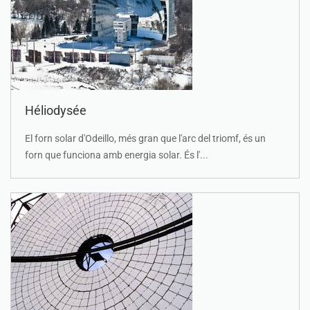
Héliodysée
El forn solar d'Odeillo, més gran que l'arc del triomf, és un
forn que funciona amb energia solar. És l'...