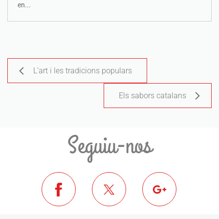
en...
L’art i les tradicions populars
Els sabors catalans
Seguiu-nos