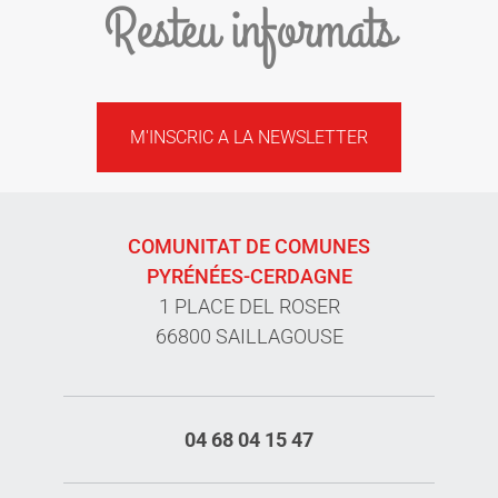
Resteu informats
M'INSCRIC A LA NEWSLETTER
COMUNITAT DE COMUNES
PYRÉNÉES-CERDAGNE
1 PLACE DEL ROSER
66800 SAILLAGOUSE
04 68 04 15 47