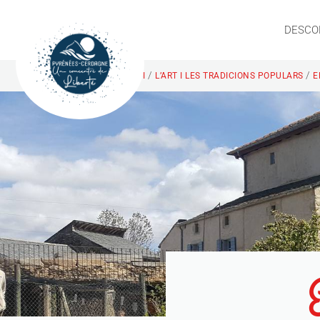
DESCO
/
/
INICI
L’ART I LES TRADICIONS POPULARS
E