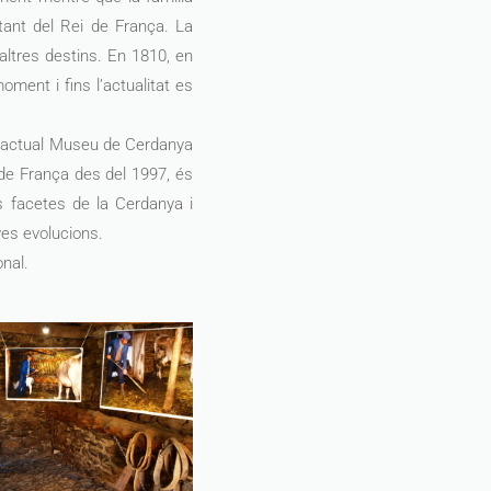
ntant del Rei de França. La
 altres destins. En 1810, en
oment i fins l’actualitat es
 l'actual Museu de Cerdanya
de França des del 1997, és
s facetes de la Cerdanya i
eves evolucions.
nal.