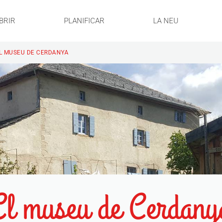
BRIR
PLANIFICAR
LA NEU
L MUSEU DE CERDANYA
El museu de Cerdany