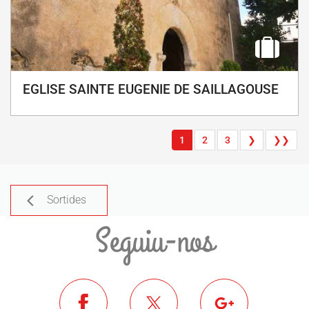
EGLISE SAINTE EUGENIE DE SAILLAGOUSE
1
2
3
❯
❯❯
Sortides
Seguiu-nos