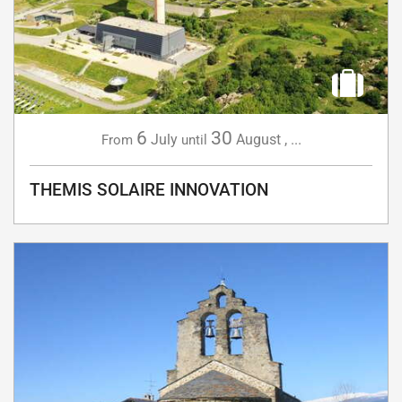
6
30
July
August
,
...
From
until
THEMIS SOLAIRE INNOVATION