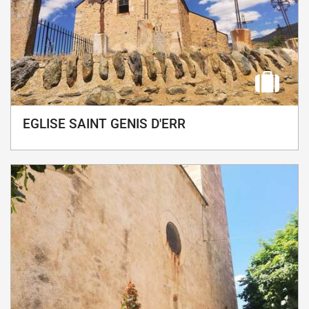
EGLISE SAINT GENIS D'ERR