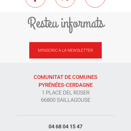
Resteu informats
M'INSCRIC A LA NEWSLETTER
COMUNITAT DE COMUNES
PYRÉNÉES-CERDAGNE
1 PLACE DEL ROSER
66800 SAILLAGOUSE
04 68 04 15 47