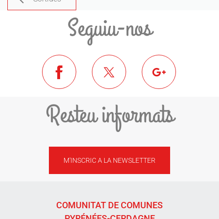
Seguiu-nos
Resteu informats
M'INSCRIC A LA NEWSLETTER
COMUNITAT DE COMUNES
PYRÉNÉES-CERDAGNE