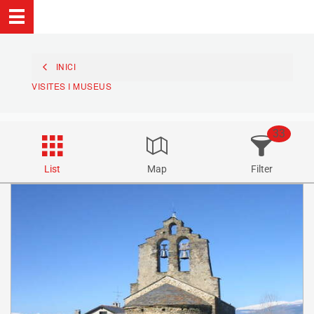
INICI
VISITES I MUSEUS
33
List
Map
Filter