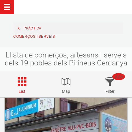
PRÀCTICA
COMERÇOS I SERVEIS
Llista de comerços, artesans i serveis
dels 19 pobles dels Pirineus Cerdanya
325
List
Map
Filter