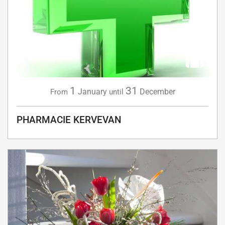
1
31
January
December
From
until
PHARMACIE KERVEVAN