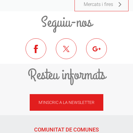
Mercats i fires
Seguiu-nos
Resteu informats
M'INSCRIC A LA NEWSLETTER
COMUNITAT DE COMUNES