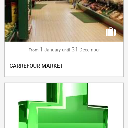
1
31
January
December
From
until
CARREFOUR MARKET