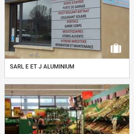
SARL E ET J ALUMINIUM