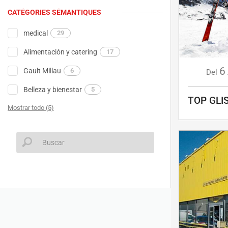
CATÉGORIES SÉMANTIQUES
medical
29
Alimentación y catering
17
6
Gault Millau
6
Del
Belleza y bienestar
5
TOP GLI
Mostrar todo (5)