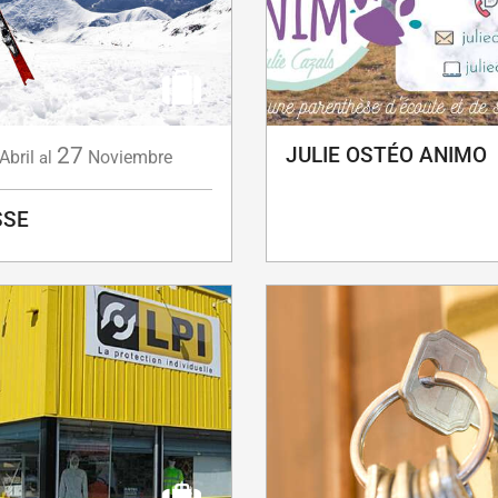
27
JULIE OSTÉO ANIMO
Abril
Noviembre
al
SSE