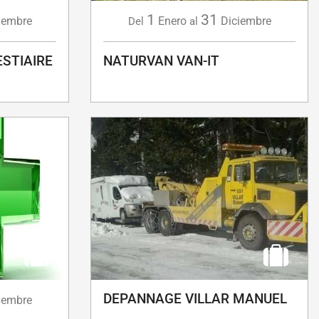
1
31
iembre
Enero
Diciembre
Del
al
ESTIAIRE
NATURVAN VAN-IT
DEPANNAGE VILLAR MANUEL
iembre