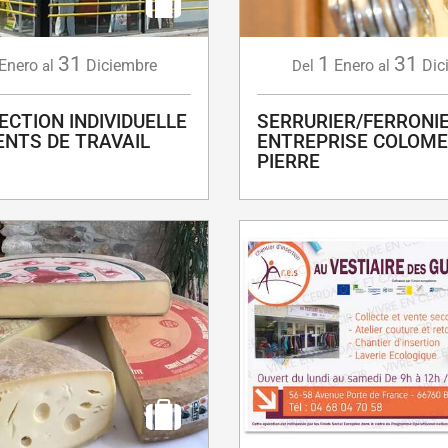
31
1
31
Enero
Diciembre
Enero
Dic
al
Del
al
ECTION INDIVIDUELLE
SERRURIER/FERRONIE
ENTS DE TRAVAIL
ENTREPRISE COLOM
PIERRE