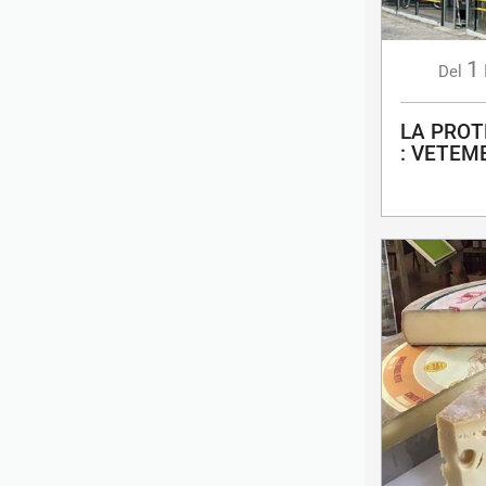
1
Del
LA PROT
: VETEM