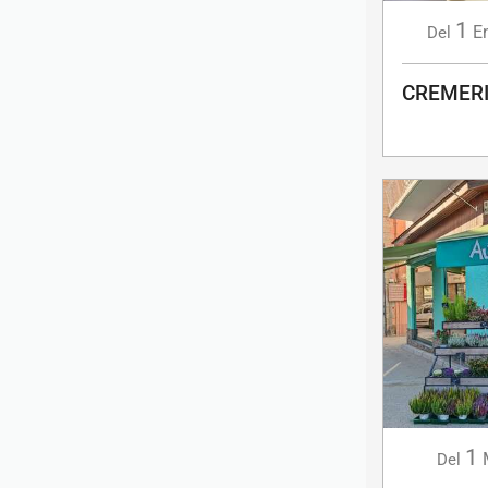
1
E
Del
CREMERI
1
Del