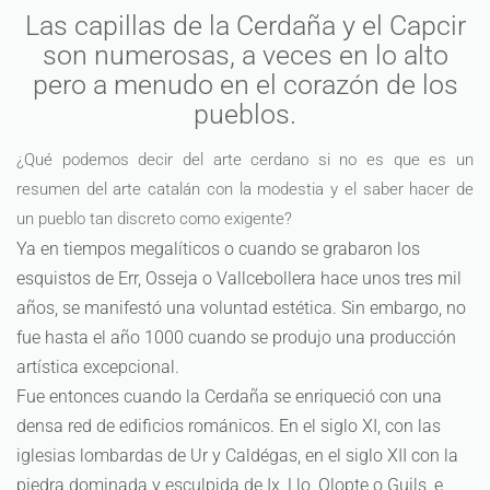
Las capillas de la Cerdaña y el Capcir
son numerosas, a veces en lo alto
pero a menudo en el corazón de los
pueblos.
¿Qué podemos decir del arte cerdano si no es que es un
resumen del arte catalán con la modestia y el saber hacer de
un pueblo tan discreto como exigente?
Ya en tiempos megalíticos o cuando se grabaron los
esquistos de Err, Osseja o Vallcebollera hace unos tres mil
años, se manifestó una voluntad estética. Sin embargo, no
fue hasta el año 1000 cuando se produjo una producción
artística excepcional.
Fue entonces cuando la Cerdaña se enriqueció con una
densa red de edificios románicos. En el siglo XI, con las
iglesias lombardas de Ur y Caldégas, en el siglo XII con la
piedra dominada y esculpida de Ix, Llo, Olopte o Guils, e