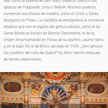
real, como el puente de Sant Martí sobre el Querol o las
iglesias de Puigcerdà, Llívia o Bellver. Muchos pueblos
conservan esculturas de madera, como el Cristo y Santa
Margarita en Palau. La Cerdaña se enorgullece al conservar
retablos que son el orgullo del gótico catalán, como el de
Santa Marta en Iravals de Ramón Destorrents, el de la
Virgen Amamantando en Palau de su alumno Jaume Serra
y, en el siglo XV, el de Bolvir salvado en 1936. ¿Son góticos
los castillos del valle de Querol? Es difícil decirlo después
de tantas alteraciones.