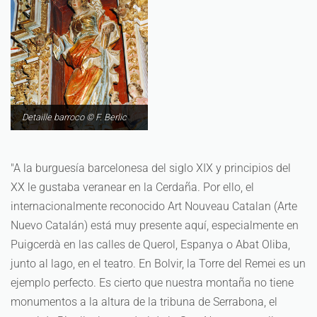
Detaille barroco © F. Berlic
"A la burguesía barcelonesa del siglo XIX y principios del
XX le gustaba veranear en la Cerdaña. Por ello, el
internacionalmente reconocido Art Nouveau Catalan (Arte
Nuevo Catalán) está muy presente aquí, especialmente en
Puigcerdà en las calles de Querol, Espanya o Abat Oliba,
junto al lago, en el teatro. En Bolvir, la Torre del Remei es un
ejemplo perfecto. Es cierto que nuestra montaña no tiene
monumentos a la altura de la tribuna de Serrabona, el