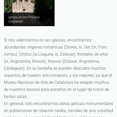
Iglesia en los Pirineos
Catalanes
Si nos adentramos en las iglesias, encontramos
abundantes vírgenes románicas (Dorres, Ix, Ger, Err, Font-
romeu), Cristos (la Llaguna, Ix, Estavar), frontales de altar
(Ix, Angostrina, Mosoll), frescos (Estavar, Angostrina,
Càldegues). En la Cerdaña se pueden descubrir muchos
aspectos de nuestro arte románico, y los mejores, ya que el
Museu Nacional de Arte de Catalunya ha elegido muchos
de nuestros tesoros para ponerlos en el lugar de honor de
tantas salas.
En general, sólo encontramos obras góticas monumentales
en poblaciones de creación tardía, nacidas de una voluntad