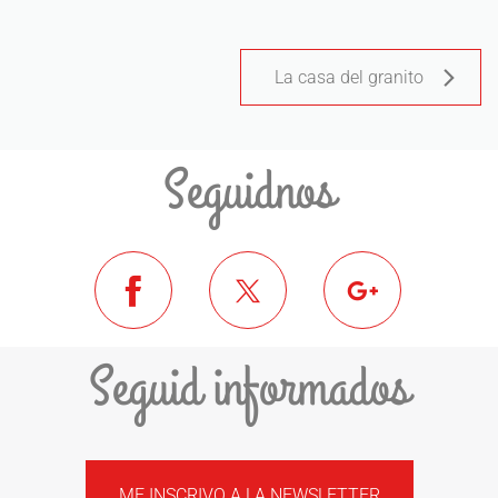
La casa del granito
Seguidnos
Seguid informados
ME INSCRIVO A LA NEWSLETTER