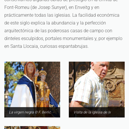
Font-Romeu (de Josep Sunyer), en Enveitg y en
prácticamente todas las iglesias. La facilidad económica
de este siglo explica la abundancia y la perfección
arquitectónica de las poderosas casas de campo con
dinteles esculpidos, portales monumentales y, por ejemplo
en Santa Llocaia, curiosas espantabrujas.
La virgen negra © F. Berlic
Visita de la iglesia de Ix