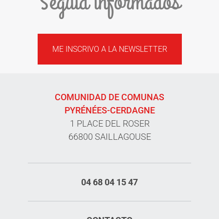
Seguid informados
ME INSCRIVO A LA NEWSLETTER
COMUNIDAD DE COMUNAS
PYRÉNÉES-CERDAGNE
1 PLACE DEL ROSER
66800 SAILLAGOUSE
04 68 04 15 47