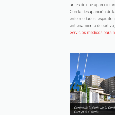
antes de que aparecieran
Con la desaparición de l
enfermedades respiratoria
entrenamiento deportivo,
Servicios médicos para 
Centro de la Perla de la Cer
Osseja © F. Berlic