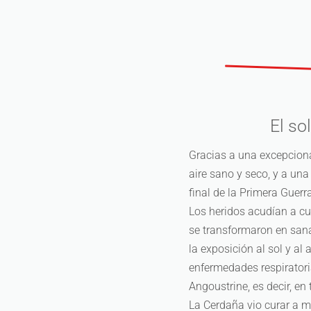
El so
Gracias a una excepciona
aire sano y seco, y a una
final de la Primera Guerr
Los heridos acudían a cu
se transformaron en sana
la exposición al sol y al 
enfermedades respiratori
Angoustrine, es decir, en 
La Cerdaña vio curar a m