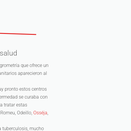
 salud
igrometría que ofrece un
nitarios aparecieron al
uy pronto estos centros
nfermedad se curaba con
a tratar estas
-Romeu, Odeillo,
Osséja
,
a tuberculosis, mucho