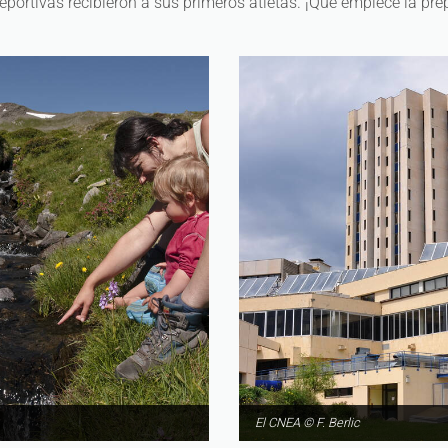
eportivas recibieron a sus primeros atletas. ¡Qué empiece la pr
El CNEA © F. Berlic