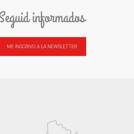
Seguid informados
ME INSCRIVO A LA NEWSLETTER