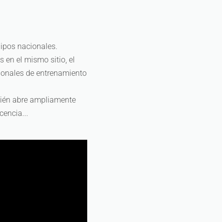
uipos nacionales.
 en el mismo sitio, el
cionales de entrenamiento
mbién abre ampliamente
cencia...