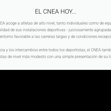
EL CNEA HOY...
NEA acoge a atletas de alto nivel, tanto individuales como de eq
alidad de sus instalaciones deportivas - juiciosamente agrupadas
entorno favorable a las carreras largas y de condiciones excep
ncia y los intercambios entre todos los deportistas, el CNEA ta
istas de nivel más modesto con una simple presentación de su li