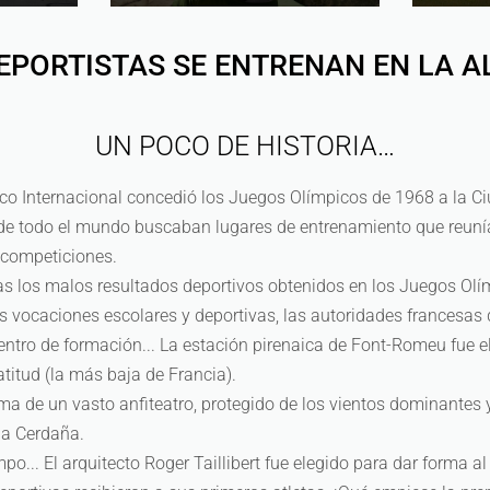
EPORTISTAS SE ENTRENAN EN LA A
UN POCO DE HISTORIA…
o Internacional concedió los Juegos Olímpicos de 1968 a la Ci
de todo el mundo buscaban lugares de entrenamiento que reunía
s competiciones.
as los malos resultados deportivos obtenidos en los Juegos Olí
as vocaciones escolares y deportivas, las autoridades francesas
entro de formación... La estación pirenaica de Font-Romeu fue el
atitud (la más baja de Francia).
rma de un vasto anfiteatro, protegido de los vientos dominantes
la Cerdaña.
mpo... El arquitecto Roger Taillibert fue elegido para dar forma al