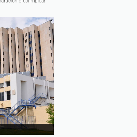
eparación preolímpica!