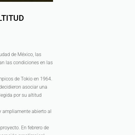
LTITUD
udad de México, las
n las condiciones en las
mpicos de Tokio en 1964.
 decidieron asociar una
egida por su altitud
 y ampliamente abierto al
 proyecto. En febrero de