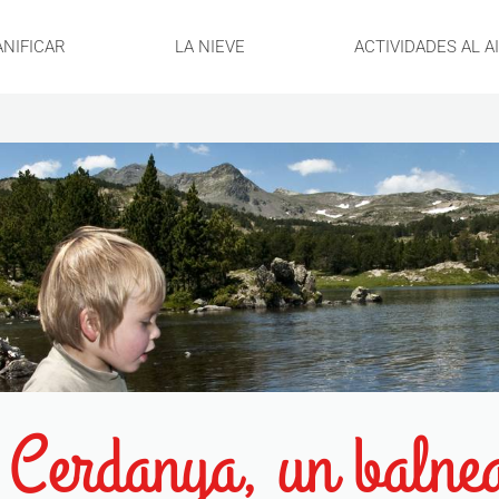
ANIFICAR
LA NIEVE
ACTIVIDADES AL A
 Cerdanya, un balnea