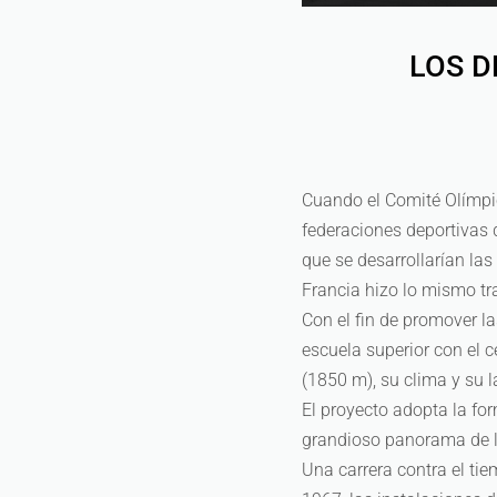
LOS D
Cuando el Comité Olímpic
federaciones deportivas 
que se desarrollarían la
Francia hizo lo mismo tr
Con el fin de promover l
escuela superior con el c
(1850 m), su clima y su l
El proyecto adopta la fo
grandioso panorama de 
Una carrera contra el tie