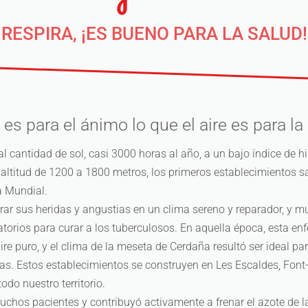
RESPIRA, ¡ES BUENO PARA LA SALUD!
l es para el ánimo lo que el aire es para la
l cantidad de sol, casi 3000 horas al año, a un bajo índice de h
 altitud de 1200 a 1800 metros, los primeros establecimientos sa
a Mundial.
rar sus heridas y angustias en un clima sereno y reparador, y m
torios para curar a los tuberculosos. En aquella época, esta e
aire puro, y el clima de la meseta de Cerdaña resultó ser ideal par
as. Estos establecimientos se construyen en Les Escaldes, Font
todo nuestro territorio.
uchos pacientes y contribuyó activamente a frenar el azote de l