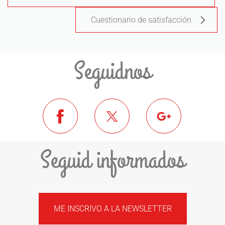
Cuestionario de satisfacción
Seguidnos
Seguid informados
ME INSCRIVO A LA NEWSLETTER