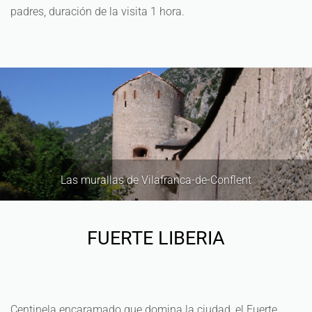
padres, duración de la visita 1 hora.
Las murallas de Vilafranca-de-Conflent
FUERTE LIBERIA
Centinela encaramado que domina la ciudad, el Fuerte