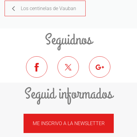
Los centinelas de Vauban
Seguidnos
Seguid informados
ME INSCRIVO A LA NEWSLETTER