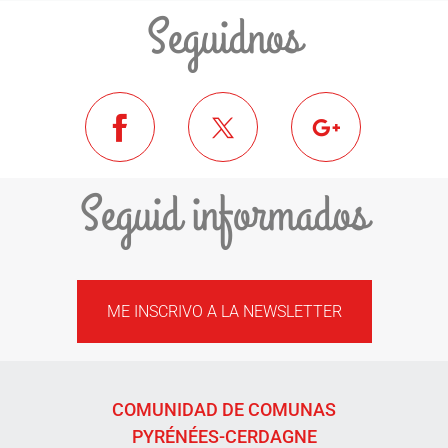
Seguidnos
Seguid informados
ME INSCRIVO A LA NEWSLETTER
COMUNIDAD DE COMUNAS
PYRÉNÉES-CERDAGNE