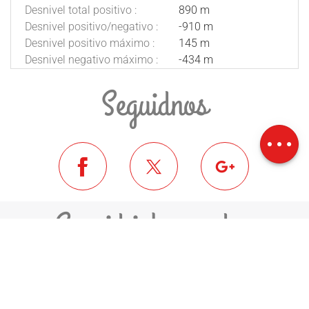
Desnivel total positivo :
890 m
Desnivel positivo/negativo :
-910 m
Desnivel positivo máximo :
145 m
Desnivel negativo máximo :
-434 m
Seguidnos
Descripción
Descargar
Desnivel
Seguid informados
ME INSCRIVO A LA NEWSLETTER