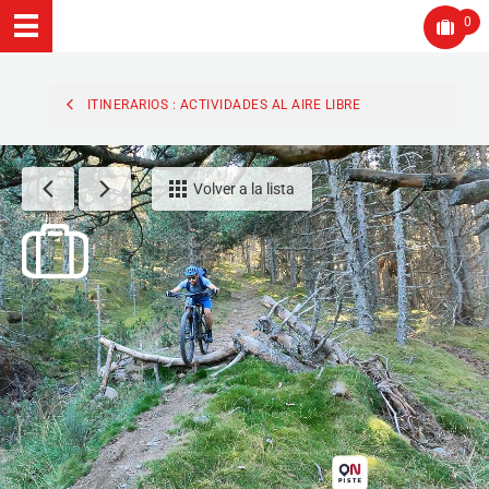
0
ITINERARIOS : ACTIVIDADES AL AIRE LIBRE
Volver a la lista