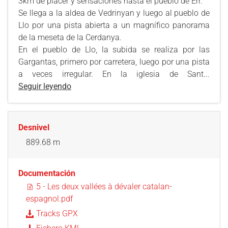
3km de placer y sensaciones hasta el pueblo de Err.
Se llega a la aldea de Vedrinyan y luego al pueblo de
Llo por una pista abierta a un magnífico panorama
de la meseta de la Cerdanya.
En el pueblo de Llo, la subida se realiza por las
Gargantas, primero por carretera, luego por una pista
a veces irregular. En la iglesia de Sant...
Seguir leyendo
Desnivel
889.68 m
Documentación
5 - Les deux vallées à dévaler catalan-
espagnol.pdf
Tracks GPX