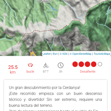
Leaflet
|
Esri
|
© IGN
|
© OpenStreetMap
|
TouristicMaps
25.5
km
bucle
BTT
3h
Desafiente
Un gran descubrimiento por la Cerdanya!
¡Este recorrido empieza con un buen descenso
técnico y divertido! Sin ser extremo, requiere una
buena lectura del terreno.