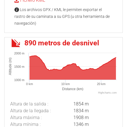
Fichero KML
Los archivos GPX / KML le permiten exportar el
rastro de su caminata a su GPS (u otra herramienta de
navegación)
890 metros de desnivel
2000 m
Altitude (m)
1500 m
1000 m
0 km
10 km
20 km
Distance (km)
Highcharts.com
Altura de la salida :
1854 m
Altura de la llegada :
1834 m
Altura máxima :
1908 m
Altura mínima :
1346 m