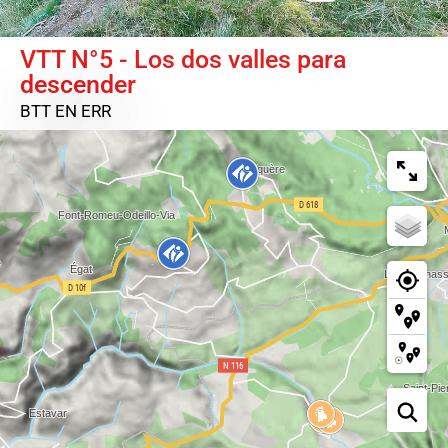
VTT N°5 - Los dos valles para
descender
BTT
EN ERR