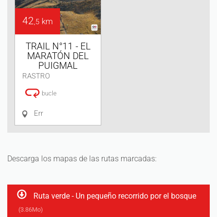
42
km
,5
TRAIL N°11 - EL
MARATÓN DEL
PUIGMAL
RASTRO
bucle
Err
Descarga los mapas de las rutas marcadas:
Ruta verde - Un pequeño recorrido por el bosque
(3.86Mo)