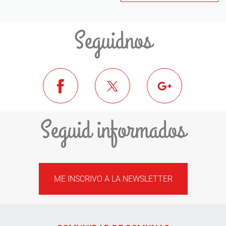
Seguidnos
Seguid informados
ME INSCRIVO A LA NEWSLETTER