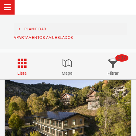
PLANIFICAR
APARTAMENTOS AMUEBLADOS
207
Lista
Mapa
Filtrar