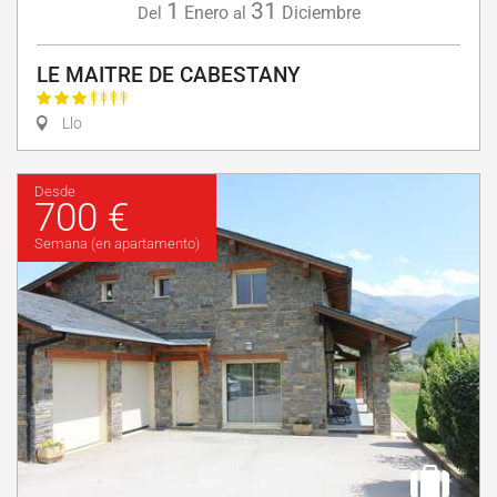
1
31
Enero
Diciembre
Del
al
LE MAITRE DE CABESTANY
Llo
Desde
700 €
Semana (en apartamento)