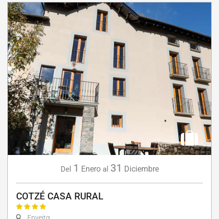
1
31
Enero
Diciembre
Del
al
COTZÉ CASA RURAL
Enveitg