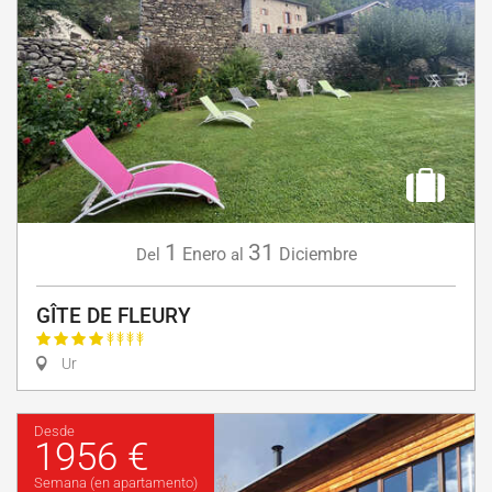
1
31
Enero
Diciembre
Del
al
GÎTE DE FLEURY
Ur
Desde
1956 €
Semana (en apartamento)