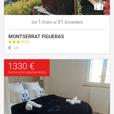
1
31
Enero
Diciembre
Del
al
MONTSERRAT FIGUERAS
Llo
1330 €
Semana (en apartamento)