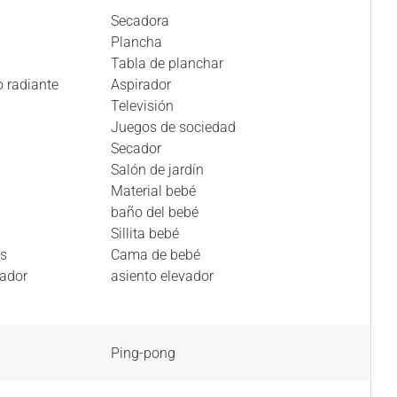
Secadora
Plancha
Tabla de planchar
o radiante
Aspirador
Televisión
Juegos de sociedad
Secador
Salón de jardín
Material bebé
baño del bebé
Sillita bebé
as
Cama de bebé
lador
asiento elevador
Ping-pong