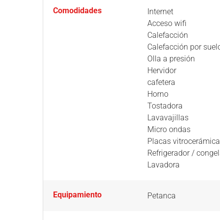
Comodidades
Internet
Acceso wifi
Calefacción
Calefacción por suel
Olla a presión
Hervidor
cafetera
Horno
Tostadora
Lavavajillas
Micro ondas
Placas vitrocerámic
Refrigerador / conge
Lavadora
Equipamiento
Petanca