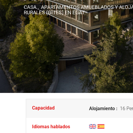
CASA , APARTAMENTOS AMUEBLADOS Y ALOJ
RURALES (GÎTES)
EN ÉGAT
Capacidad
Alojamiento :
16 Per
Idiomas hablados