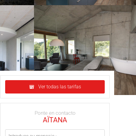
Ver todas las tarifas
Ponte en contacto
AÏTANA