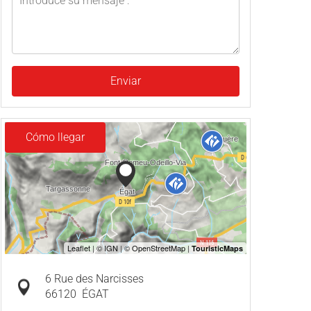
Enviar
Cómo llegar
6 Rue des Narcisses
66120
ÉGAT