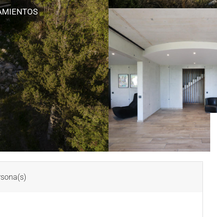
AMIENTOS
sona(s)