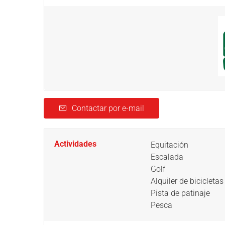
Contactar por e-mail
Actividades
Equitación
Escalada
Golf
Alquiler de bicicletas
Pista de patinaje
Pesca