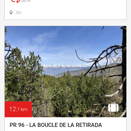
bucle
Err
12
km
,7
PR 96 - LA BOUCLE DE LA RETIRADA