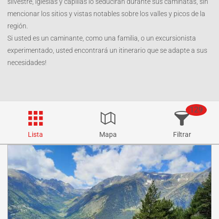
silvestre, iglesias y capillas lo seducirán durante sus caminatas, sin
mencionar los sitios y vistas notables sobre los valles y picos de la
región.
Si usted es un caminante, como una familia, o un excursionista
experimentado, usted encontrará un itinerario que se adapte a sus
necesidades!
129
Lista
Mapa
Filtrar