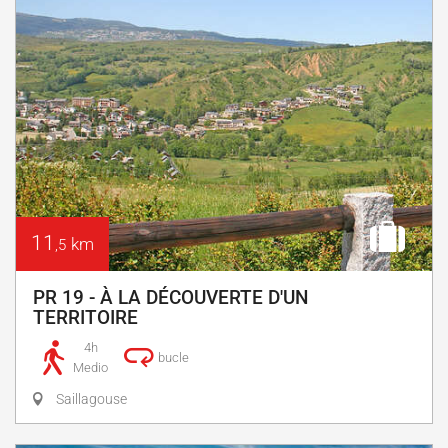
11
km
,5
PR 19 - À LA DÉCOUVERTE D'UN
TERRITOIRE
4h
bucle
Medio
Saillagouse