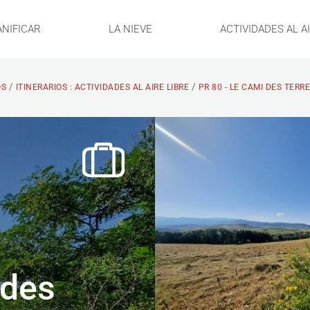
ANIFICAR
LA NIEVE
ACTIVIDADES AL A
/
/
OS
ITINERARIOS : ACTIVIDADES AL AIRE LIBRE
PR 80 - LE CAMI DES TERR
 des