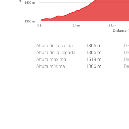
1400 m
1300 m
0 km
1 km
2 km
Distance 
Altura de la salida :
1306 m
De
Altura de la llegada :
1306 m
De
Altura máxima :
1518 m
De
Altura mínima :
1306 m
De