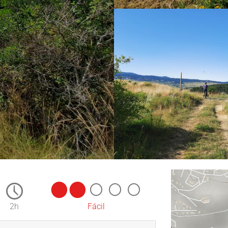
2h
Fácil