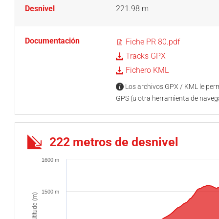
Desnivel
221.98 m
Documentación
Fiche PR 80.pdf
Tracks GPX
Fichero KML
Los archivos GPX / KML le permi
GPS (u otra herramienta de naveg
222 metros de desnivel
1600 m
1500 m
Altitude (m)