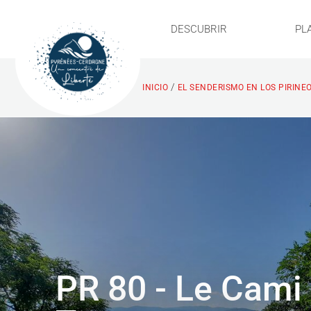
DESCUBRIR
PL
/
INICIO
EL SENDERISMO EN LOS PIRINE
PR 80 - Le Cami