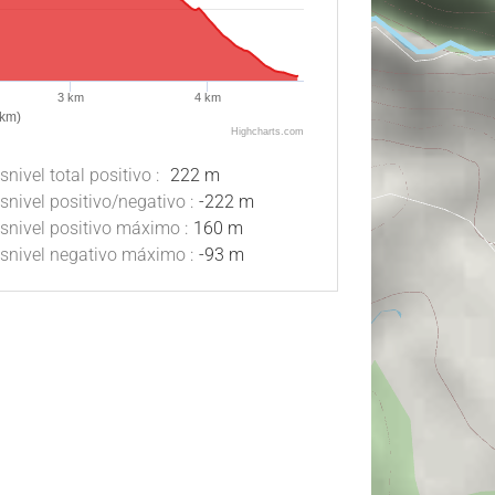
3 km
4 km
(km)
Highcharts.com
snivel total positivo :
222 m
snivel positivo/negativo :
-222 m
snivel positivo máximo :
160 m
snivel negativo máximo :
-93 m