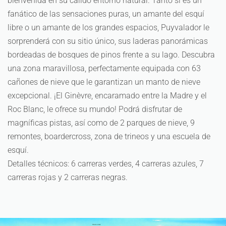
bienvenida en su cálido entorno natural. Tanto si es un
fanático de las sensaciones puras, un amante del esquí
libre o un amante de los grandes espacios, Puyvalador le
sorprenderá con su sitio único, sus laderas panorámicas
bordeadas de bosques de pinos frente a su lago. Descubra
una zona maravillosa, perfectamente equipada con 63
cañones de nieve que le garantizan un manto de nieve
excepcional. ¡El Ginèvre, encaramado entre la Madre y el
Roc Blanc, le ofrece su mundo! Podrá disfrutar de
magníficas pistas, así como de 2 parques de nieve, 9
remontes, boardercross, zona de trineos y una escuela de
esquí.
Detalles técnicos: 6 carreras verdes, 4 carreras azules, 7
carreras rojas y 2 carreras negras.