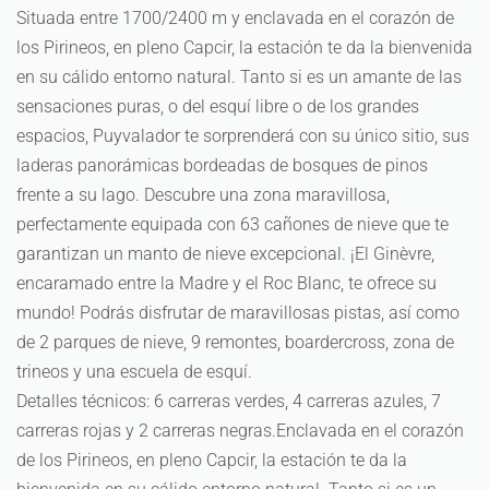
Situada entre 1700/2400 m y enclavada en el corazón de
los Pirineos, en pleno Capcir, la estación te da la bienvenida
en su cálido entorno natural. Tanto si es un amante de las
sensaciones puras, o del esquí libre o de los grandes
espacios, Puyvalador te sorprenderá con su único sitio, sus
laderas panorámicas bordeadas de bosques de pinos
frente a su lago. Descubre una zona maravillosa,
perfectamente equipada con 63 cañones de nieve que te
garantizan un manto de nieve excepcional. ¡El Ginèvre,
encaramado entre la Madre y el Roc Blanc, te ofrece su
mundo! Podrás disfrutar de maravillosas pistas, así como
de 2 parques de nieve, 9 remontes, boardercross, zona de
trineos y una escuela de esquí.
Detalles técnicos: 6 carreras verdes, 4 carreras azules, 7
carreras rojas y 2 carreras negras.Enclavada en el corazón
de los Pirineos, en pleno Capcir, la estación te da la