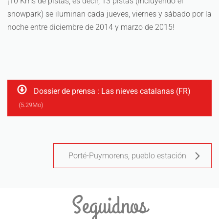
¡10 Kms de pistas, es decir, 13 pistas (incluyendo el
snowpark) se iluminan cada jueves, viernes y sábado por la
noche entre diciembre de 2014 y marzo de 2015!
Dossier de prensa : Las nieves catalanas (FR)
(5.29Mo)
Porté-Puymorens, pueblo estación
Seguidnos