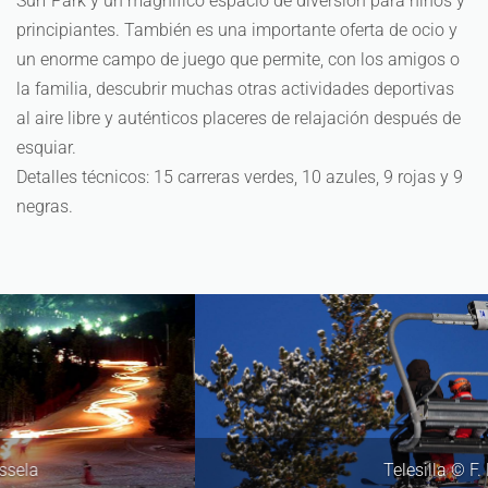
Surf Park y un magnífico espacio de diversión para niños y
principiantes. También es una importante oferta de ocio y
un enorme campo de juego que permite, con los amigos o
la familia, descubrir muchas otras actividades deportivas
al aire libre y auténticos placeres de relajación después de
esquiar.
Detalles técnicos: 15 carreras verdes, 10 azules, 9 rojas y 9
negras.
Telesilla © F. Berlic