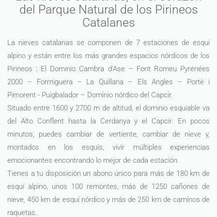
del Parque Natural de los Pirineos
Catalanes
La nieves catalanas se componen de 7 estaciones de esquí
alpino y están entre los más grandes espacios nórdicos de los
Pirineos : El Dominio Cambra d'Ase – Font Romeu Pyrénées
2000 – Formiguera – La Quillana – Els Angles – Portè i
Pimorent - Puigbalador – Dominio nórdico del Capcir.
Situado entre 1600 y 2700 m de altitud, el dominio esquiable va
del Alto Conflent hasta la Cerdanya y el Capcir. En pocos
minutos, puedes cambiar de vertiente, cambiar de nieve y,
montados en los esquís, vivir múltiples experiencias
emocionantes encontrando lo mejor de cada estación.
Tienes a tu disposición un abono único para más de 180 km de
esquí alpino, unos 100 remontes, más de 1250 cañones de
nieve, 450 km de esquí nórdico y más de 250 km de caminos de
raquetas.