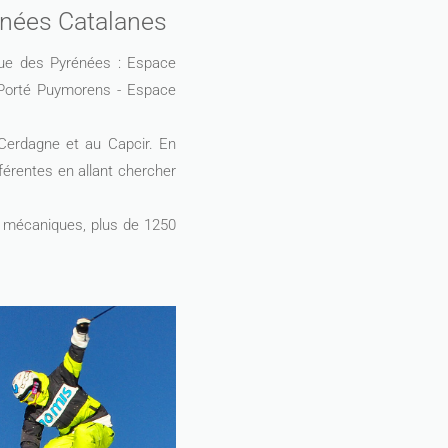
énées Catalanes
que des Pyrénées : Espace
Porté Puymorens - Espace
 Cerdagne et au Capcir. En
érentes en allant chercher
s mécaniques, plus de 1250