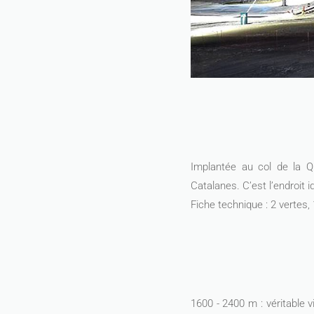
Implantée au col de la Q
Catalanes. C’est l’endroit 
Fiche technique : 2 vertes, 
1600 - 2400 m : véritable v