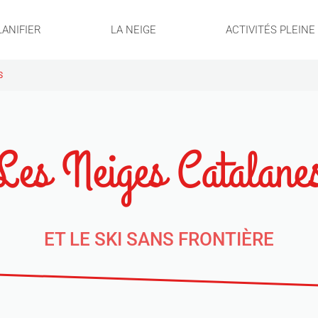
LANIFIER
LA NEIGE
ACTIVITÉS PLEIN
S
Les Neiges Catalane
ET LE SKI SANS FRONTIÈRE