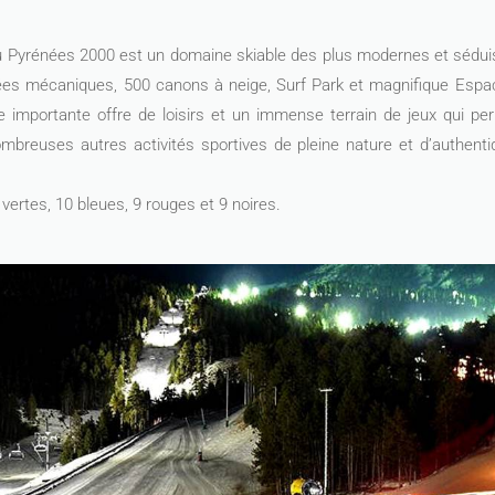
Pyrénées 2000 est un domaine skiable des plus modernes et séduis
es mécaniques, 500 canons à neige, Surf Park et magnifique Espa
e importante offre de loisirs et un immense terrain de jeux qui pe
ombreuses autres activités sportives de pleine nature et d’authenti
 vertes, 10 bleues, 9 rouges et 9 noires.