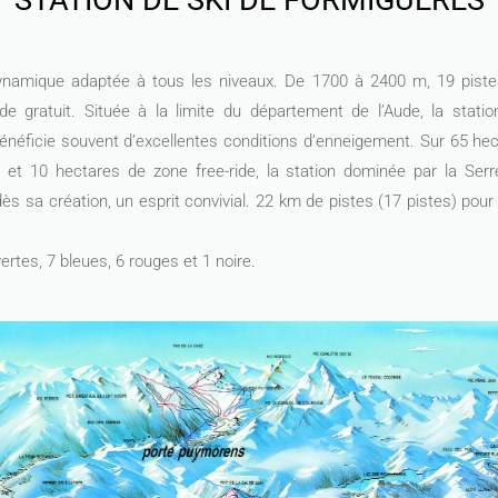
dynamique adaptée à tous les niveaux. De 1700 à 2400 m, 19 piste
orde gratuit. Située à la limite du département de l’Aude, la stati
énéficie souvent d’excellentes conditions d’enneigement. Sur 65 he
 et 10 hectares de zone free-ride, la station dominée par la Ser
dès sa création, un esprit convivial. 22 km de pistes (17 pistes) pou
ertes, 7 bleues, 6 rouges et 1 noire.