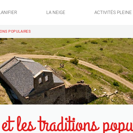
LANIFIER
LA NEIGE
ACTIVITÉS PLEIN
TIONS POPULAIRES
 et les traditions popu