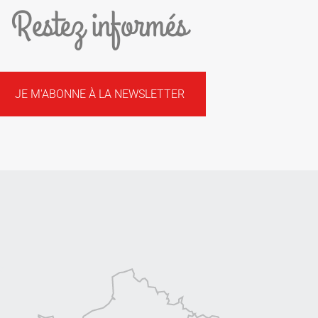
Restez informés
JE M'ABONNE À LA NEWSLETTER