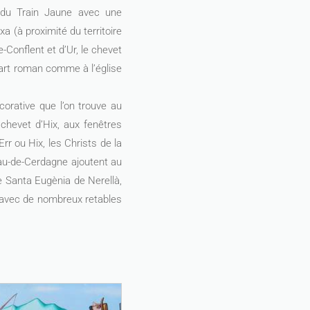
e du Train Jaune avec une
 (à proximité du territoire
-Conflent et d’Ur, le chevet
 art roman comme à l’église
corative que l’on trouve au
 chevet d’Hix, aux fenêtres
Err ou Hix, les Christs de la
lau-de-Cerdagne ajoutent au
 Santa Eugènia de Nerellà,
l avec de nombreux retables