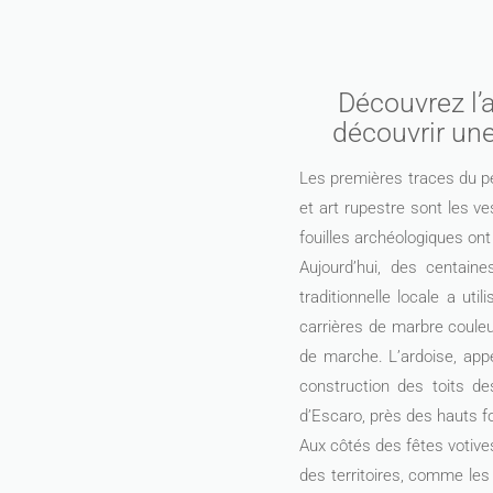
Découvrez l’a
découvrir une
Les premières traces du pe
et art rupestre sont les v
fouilles archéologiques on
Aujourd’hui, des centain
traditionnelle locale a uti
carrières de marbre couleu
de marche. L’ardoise, appe
construction des toits de
d’Escaro, près des hauts f
Aux côtés des fêtes votives
des territoires, comme les 