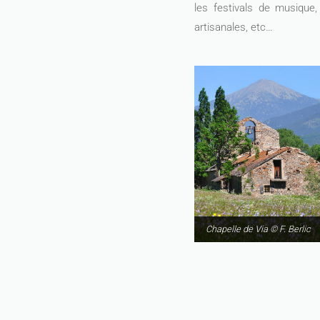
les festivals de musique,
artisanales, etc…
Chapelle de Via © F. Berlic