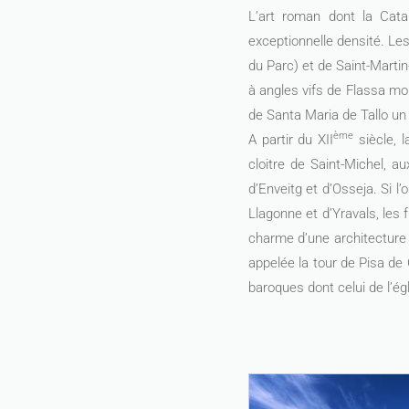
L’art roman dont la Cata
exceptionnelle densité. Le
du Parc) et de Saint-Martin
à angles vifs de Flassa mo
de Santa Maria de Tallo un
ème
A partir du XII
siècle, l
cloitre de Saint-Michel, a
d’Enveitg et d’Osseja. Si l’
Llagonne et d’Yravals, les
charme d’une architecture
appelée la tour de Pisa de
baroques dont celui de l’ég