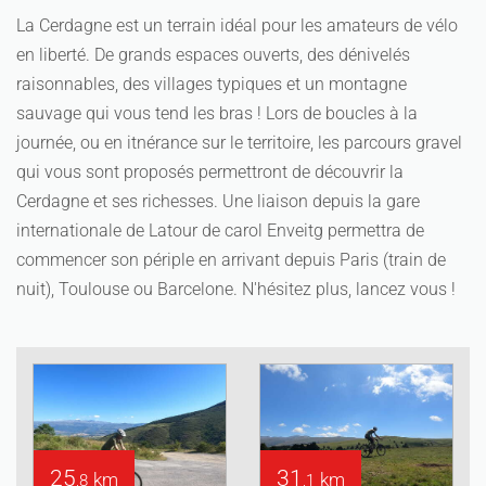
La Cerdagne est un terrain idéal pour les amateurs de vélo
en liberté. De grands espaces ouverts, des dénivelés
raisonnables, des villages typiques et un montagne
sauvage qui vous tend les bras ! Lors de boucles à la
journée, ou en itnérance sur le territoire, les parcours gravel
qui vous sont proposés permettront de découvrir la
Cerdagne et ses richesses. Une liaison depuis la gare
internationale de Latour de carol Enveitg permettra de
commencer son périple en arrivant depuis Paris (train de
nuit), Toulouse ou Barcelone. N'hésitez plus, lancez vous !
25
31
km
km
,8
,1