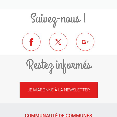
Suivez-nous !
Restez informés
JE M'ABONNE À LA NEWSLETTER
COMMUNAUTÉ DE COMMUNES