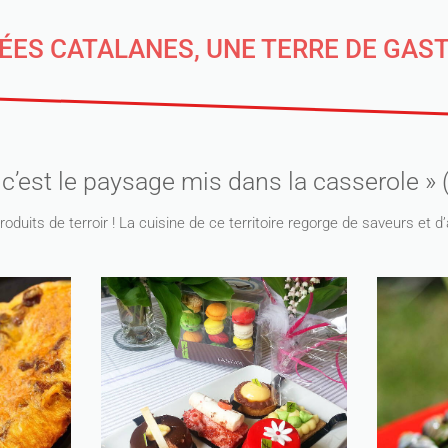
ÉES CATALANES, UNE TERRE DE GA
 c’est le paysage mis dans la casserole »
produits de terroir ! La cuisine de ce territoire regorge de saveurs et