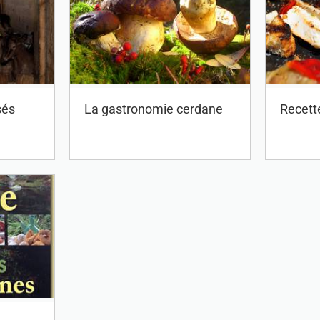
sés
La gastronomie cerdane
Recett