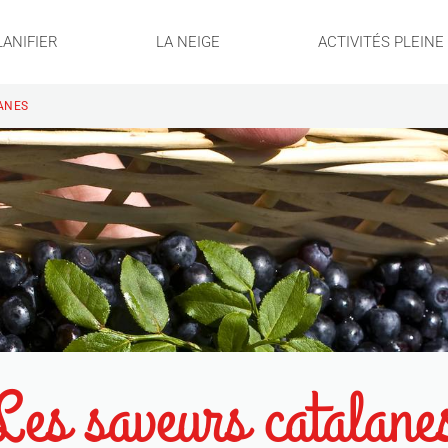
LANIFIER
LA NEIGE
ACTIVITÉS PLEIN
ANES
Les saveurs catalane