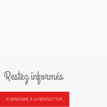
Restez informés
JE M'ABONNE À LA NEWSLETTER