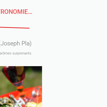
STRONOMIE…
 (Joseph Pla)
 d’arômes surprenants.