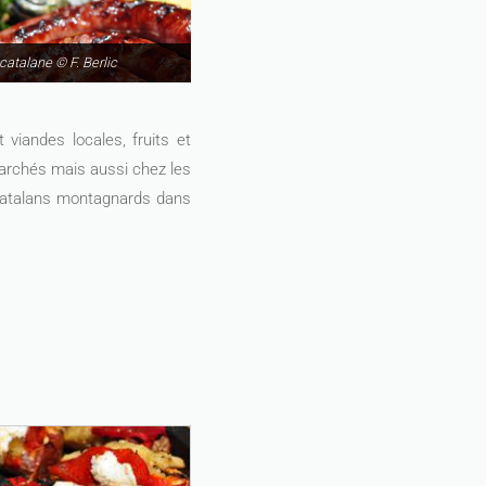
catalane © F. Berlic
 viandes locales, fruits et
archés mais aussi chez les
catalans montagnards dans