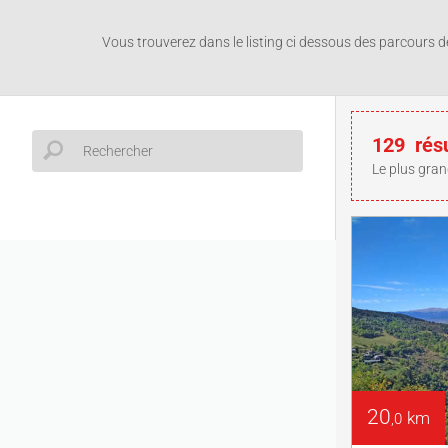
Vous trouverez dans le listing ci dessous des parcours de
129
rés
Le plus gran
20
km
,0