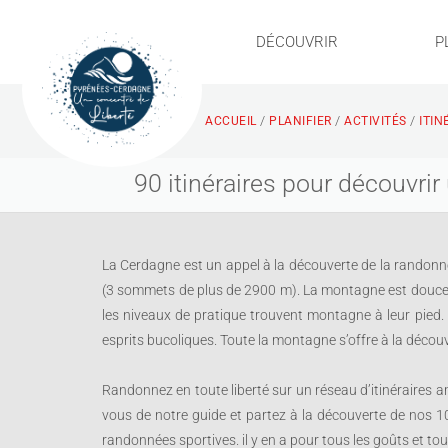
DÉCOUVRIR
P
ITI
/
/
/
ACCUEIL
PLANIFIER
ACTIVITÉS
90 itinéraires pour découvrir
La Cerdagne est un appel à la découverte de la randonné
(3 sommets de plus de 2900 m). La montagne est douce et
les niveaux de pratique trouvent montagne à leur pied.
esprits bucoliques. Toute la montagne s’offre à la découve
Randonnez en toute liberté sur un réseau d’itinéraires 
vous de notre guide et partez à la découverte de nos
randonnées sportives. il y en a pour tous les goûts et tou