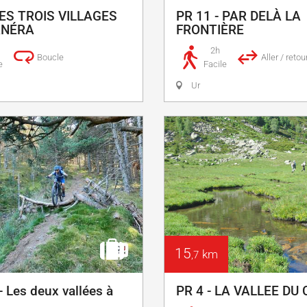
LES TROIS VILLAGES
PR 11 - PAR DELÀ LA
ANÉRA
FRONTIÈRE
2h
Boucle
Aller / retou
e
Facile
Ur
15
km
,7
 Les deux vallées à
PR 4 - LA VALLEE DU