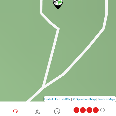
Leaflet
|
Esri
|
© IGN
|
© OpenStreetMap
|
TouristicMaps