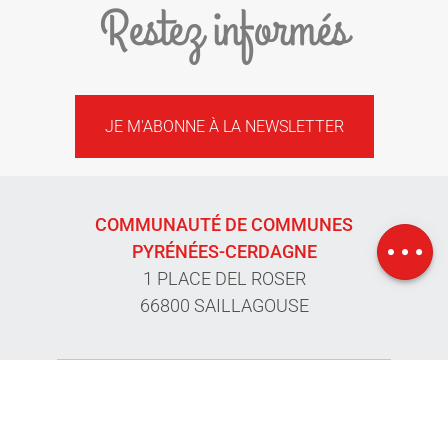
Restez informés
JE M'ABONNE À LA NEWSLETTER
COMMUNAUTÉ DE COMMUNES
Description
PYRÉNÉES-CERDAGNE
1 PLACE DEL ROSER
66800 SAILLAGOUSE
04 68 04 15 47